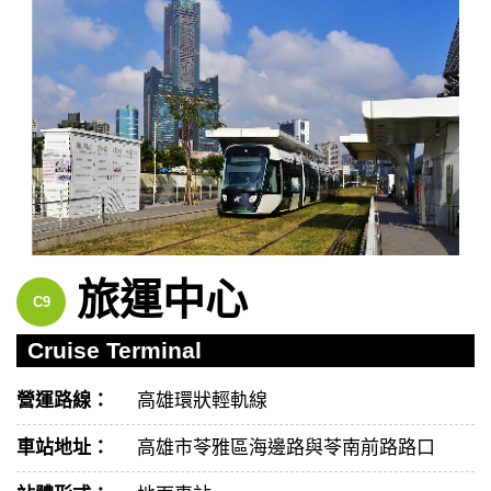
旅運中心
C9
Cruise Terminal
營運路線：
高雄環狀輕軌線
車站地址：
高雄市苓雅區海邊路與苓南前路路口