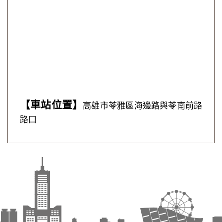
【車站位置】
高雄市苓雅區海邊路與苓南前路
路口