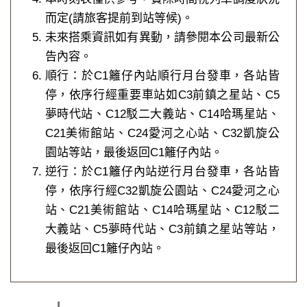
而定(請旅客提前到站等候)。
未來搭乘資訊如有異動，請參閱本公司最新公
告內容。
順行：於C1籬仔內站順行月台發車，各站皆
停，依序行經重要車站如C3前鎮之星站、C5
夢時代站、C12駁二大義站、C14哈瑪星站、
C21美術館站、C24愛河之心站、C32凱旋公
園站等站，最後返回C1籬仔內站。
逆行：於C1籬仔內站逆行月台發車，各站皆
停，依序行經C32凱旋公園站、C24愛河之心
站、C21美術館站、C14哈瑪星站、C12駁二
大義站、C5夢時代站、C3前鎮之星站等站，
最後返回C1籬仔內站。