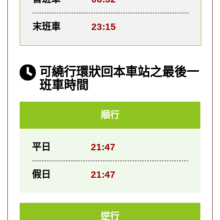
末班車
23:15
可繞行環狀回本車站之最後一
班車時間
順行
平日
21:47
假日
21:47
逆行