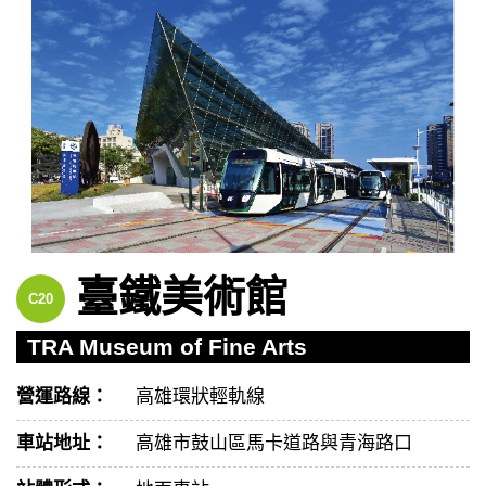
臺鐵美術館
C20
TRA Museum of Fine Arts
營運路線：
高雄環狀輕軌線
車站地址：
高雄市鼓山區馬卡道路與青海路口