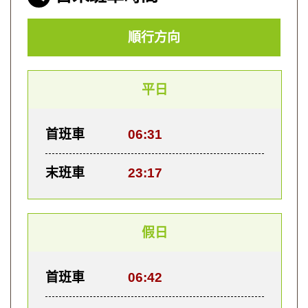
順行方向
平日
首班車
06:31
末班車
23:17
假日
首班車
06:42