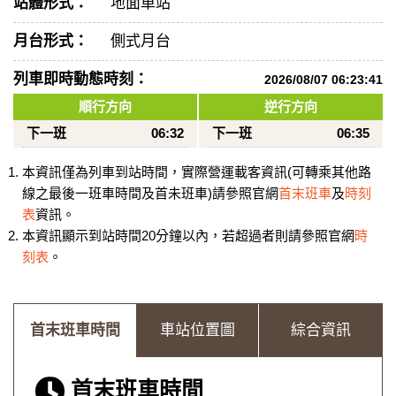
站體形式：
地面車站
月台形式：
側式月台
列車即時動態時刻：
2026/08/07 06:23:41
順行方向
逆行方向
下一班
06:32
下一班
06:35
本資訊僅為列車到站時間，實際營運載客資訊(可轉乘其他路
線之最後一班車時間及首未班車)請參照官網
首末班車
及
時刻
表
資訊。
本資訊顯示到站時間20分鐘以內，若超過者則請參照官網
時
刻表
。
首末班車時間
車站位置圖
綜合資訊
首末班車時間