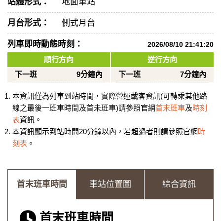
站體形式：
地面車站
月台形式：
側式月台
列車即時動態時刻：
2026/08/10 21:41:20
順行方向
逆行方向
下一班
9分鐘內
下一班
7分鐘內
本資訊僅為列車到站時間，實際營運載客資訊(可轉乘其他路
線之最後一班車時間及首未班車)請參照官網
首末班車
及
時刻
表
資訊。
本資訊顯示到站時間20分鐘以內，若超過者則請參照官網
時
刻表
。
首末班車時間
車站位置圖
綜合資訊
首末班車時間