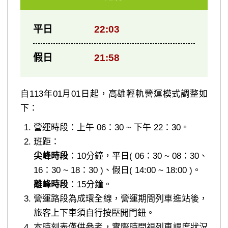
平日
22:03
假日
21:58
自113年01月01日起，高雄輕軌營運模式調整如
下：
營運時段：上午 06：30 ~ 下午 22：30。
班距：
尖峰時段
：10分鐘，平日( 06：30 ~ 08：30、
16：30 ~ 18：30 )、假日( 14:00 ~ 18:00 )。
離峰時段
：15分鐘。
營運路段為成環全線，營運期間列車進站後，
旅客上下車須自行按壓開門鈕。
本時刻表僅供參考，實際時間視列車調度狀況