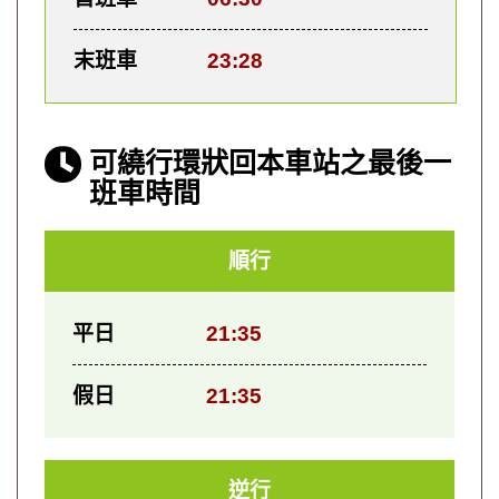
末班車
23:28
可繞行環狀回本車站之最後一
班車時間
順行
平日
21:35
假日
21:35
逆行