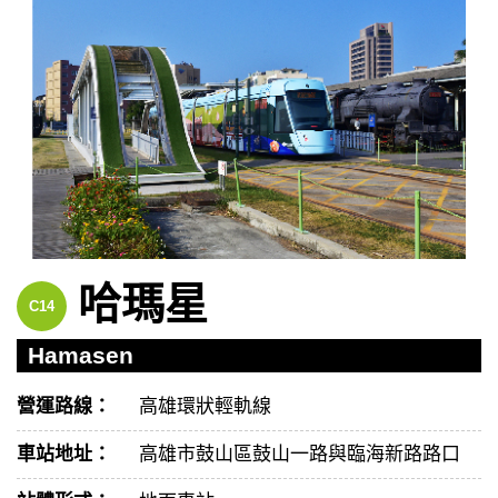
哈瑪星
C14
Hamasen
營運路線：
高雄環狀輕軌線
車站地址：
高雄市鼓山區鼓山一路與臨海新路路口