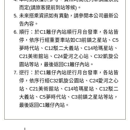
而定(請旅客提前到站等候)。
未來搭乘資訊如有異動，請參閱本公司最新公
告內容。
順行：於C1籬仔內站順行月台發車，各站皆
停，依序行經重要車站如C3前鎮之星站、C5
夢時代站、C12駁二大義站、C14哈瑪星站、
C21美術館站、C24愛河之心站、C32凱旋公
園站等站，最後返回C1籬仔內站。
逆行：於C1籬仔內站逆行月台發車，各站皆
停，依序行經C32凱旋公園站、C24愛河之心
站、C21美術館站、C14哈瑪星站、C12駁二
大義站、C5夢時代站、C3前鎮之星站等站，
最後返回C1籬仔內站。