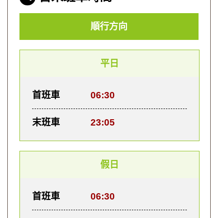
順行方向
平日
首班車
06:30
末班車
23:05
假日
首班車
06:30