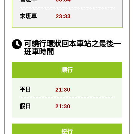
末班車
23:33
可繞行環狀回本車站之最後一
班車時間
順行
平日
21:30
假日
21:30
逆行