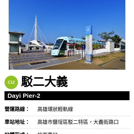
駁二大義
C12
Dayi Pier-2
營運路線：
高雄環狀輕軌線
車站地址：
高雄市鹽埕區駁二特區，大義街路口