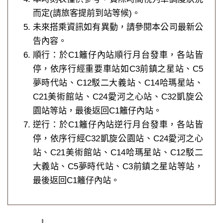
而定(請旅客提前到站等候)。
未來搭乘資訊如有異動，請參閱本公司最新公
告內容。
順行：於C1籬仔內站順行月台發車，各站皆
停，依序行經重要車站如C3前鎮之星站、C5
夢時代站、C12駁二大義站、C14哈瑪星站、
C21美術館站、C24愛河之心站、C32凱旋公
園站等站，最後返回C1籬仔內站。
逆行：於C1籬仔內站逆行月台發車，各站皆
停，依序行經C32凱旋公園站、C24愛河之心
站、C21美術館站、C14哈瑪星站、C12駁二
大義站、C5夢時代站、C3前鎮之星站等站，
最後返回C1籬仔內站。