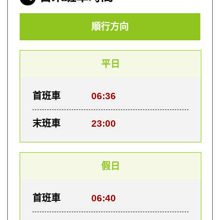
順行方向
平日
首班車
06:36
末班車
23:00
假日
首班車
06:40