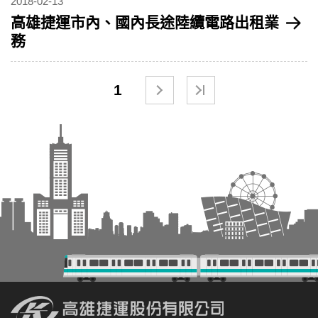
2018-02-13
高雄捷運市內、國內長途陸纜電路出租業
務
1