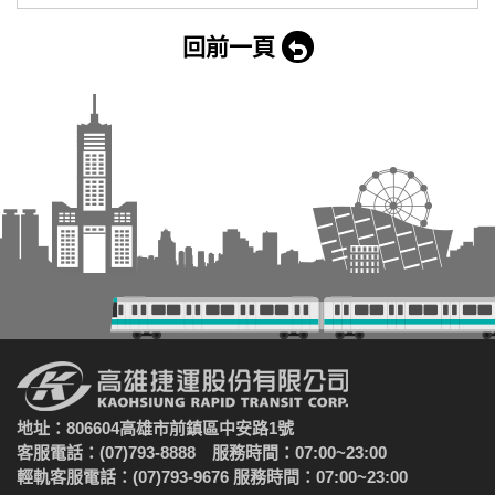
回前一頁
地址：806604高雄市前鎮區中安路1號
客服電話：(07)793-8888 服務時間：07:00~23:00
輕軌客服電話：(07)793-9676 服務時間：07:00~23:00