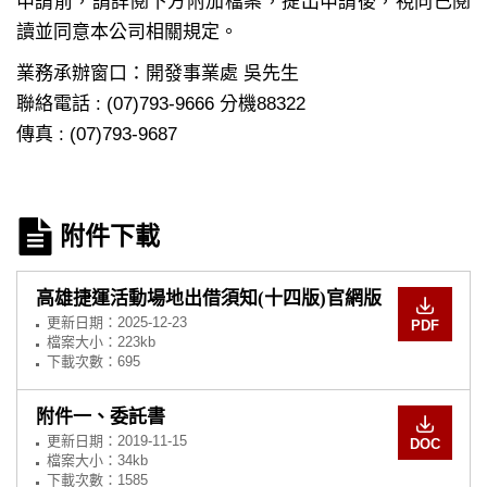
申請前，請詳閱下方附加檔案，提出申請後，視同已閱
讀並同意本公司相關規定。
業務承辦窗口：開發事業處 吳先生
聯絡電話 : (07)793-9666 分機88322
傳真 : (07)793-9687
附件下載
高雄捷運活動場地出借須知(十四版)官網版
更新日期：
2025-12-23
PDF
檔案大小：223kb
下載次數：695
附件一、委託書
更新日期：
2019-11-15
DOC
檔案大小：34kb
下載次數：1585