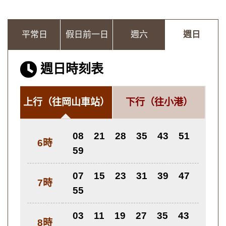
平常日
假日前一日
週六
週日
週日時刻表
上行
（往岡山車站）
下行
（往小港）
08
21
28
35
43
51
6時
59
07
15
23
31
39
47
7時
55
03
11
19
27
35
43
8時