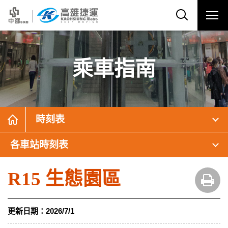
乘車指南
時刻表
各車站時刻表
R15 生態園區
更新日期：
2026/7/1