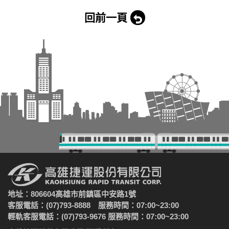
回前一頁
地址：806604高雄市前鎮區中安路1號
客服電話：(07)793-8888 服務時間：07:00~23:00
輕軌客服電話：(07)793-9676 服務時間：07:00~23:00