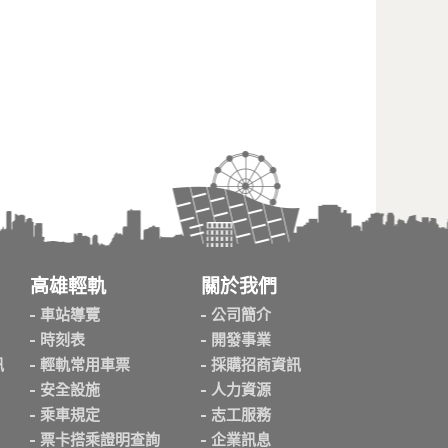
高雄輕軌
關於我們
車站導覽
公司簡介
時刻表
開發事業
訊
輕軌常用車票
採購招商資訊
安全設施
人力資源
乘車規定
志工服務
票卡搭乘證明查詢
企業訊息