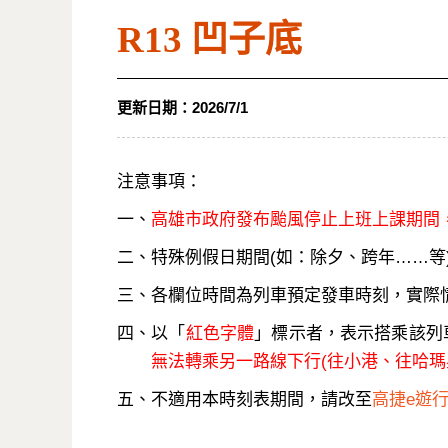
R13 凹子底
更新日期：
2026/7/1
注意事項：
一、
高雄市政府發布颱風停止上班上課期間
二、特殊例假日期間(如：除夕、跨年……等
三、各欄位時間為列車預定發車時刻，實際
四、以「
紅色字體
」標示者，表示搭乘該列
無法轉乘另一路線下行(往小港、往哈瑪
五、不適用本時刻表期間，請改至
高捷e遊