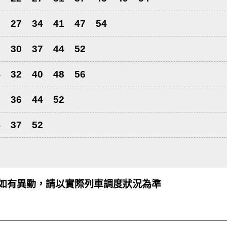
0
27
34
41
47
54
3
30
37
44
52
4
32
40
48
56
8
36
44
52
4
37
52
如有異動，請以實際列車調度狀況為準