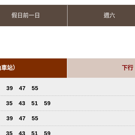
假日前一日
週六
山車站）
下行
1
39
47
55
35
43
51
59
1
39
47
55
35
43
51
59