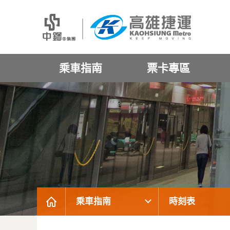
乘車指南
票卡專區
乘車指南
時刻表
:::