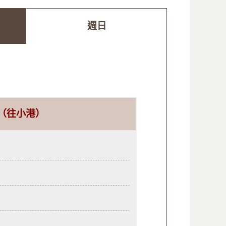
週日
（往小港）