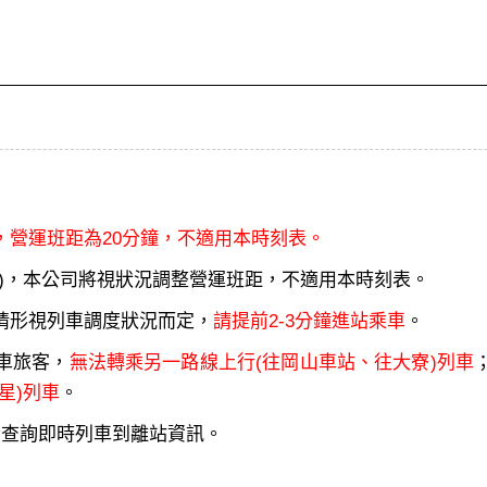
，營運班距為20分鐘，不適用本時刻表。
)，本公司將視狀況調整營運班距，不適用本時刻表。
情形視列車調度狀況而定，
請提前2-3分鐘進站乘車
。
車旅客，
無法轉乘另一路線上行(往岡山車站、往大寮)列車
星)列車
。
行
查詢即時列車到離站資訊。