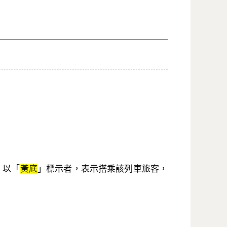
；以「
黃底
」標示者，表示搭乘該列車旅客，