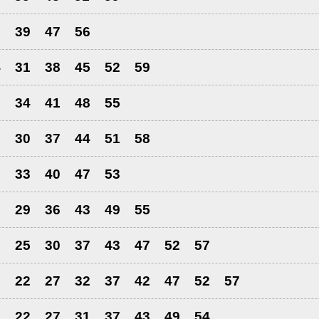
1
39
47
56
4
31
38
45
52
59
7
34
41
48
55
3
30
37
44
51
58
6
33
40
47
53
2
29
36
43
49
55
9
25
30
37
43
47
52
57
7
22
27
32
37
42
47
52
57
7
22
27
31
37
43
49
54