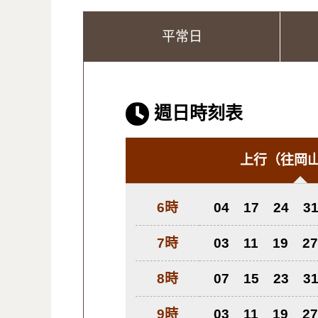
平常日
週日時刻表
上行
（往岡
6時
04
17
24
3
7時
03
11
19
27
8時
07
15
23
3
9時
03
11
19
27