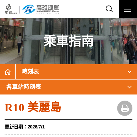
乘車指南
時刻表
各車站時刻表
R10 美麗島
更新日期：
2026/7/1