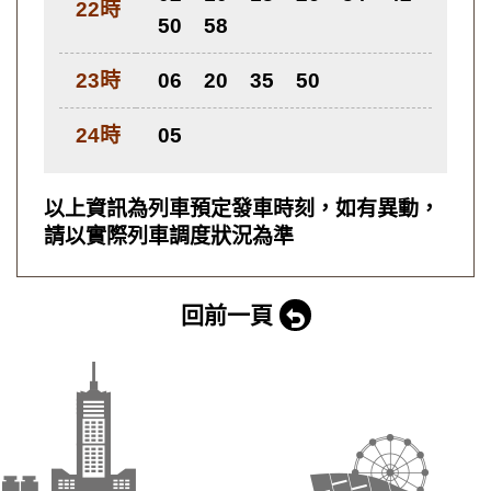
22時
50
58
23時
06
20
35
50
24時
05
以上資訊為列車預定發車時刻，如有異動，
請以實際列車調度狀況為準
回前一頁