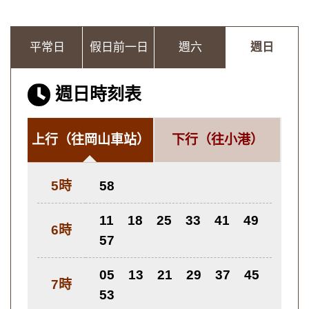
平常日
假日前一日
週六
週日
週日時刻表
上行
（往岡山車站）
下行
（往小港）
5時
58
11
18
25
33
41
49
6時
57
05
13
21
29
37
45
7時
53