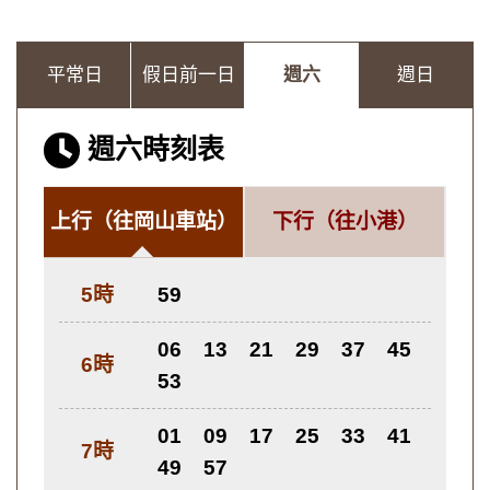
平常日
假日前一日
週六
週日
週六時刻表
上行
（往岡山車站）
下行
（往小港）
5時
59
06
13
21
29
37
45
6時
53
01
09
17
25
33
41
7時
49
57