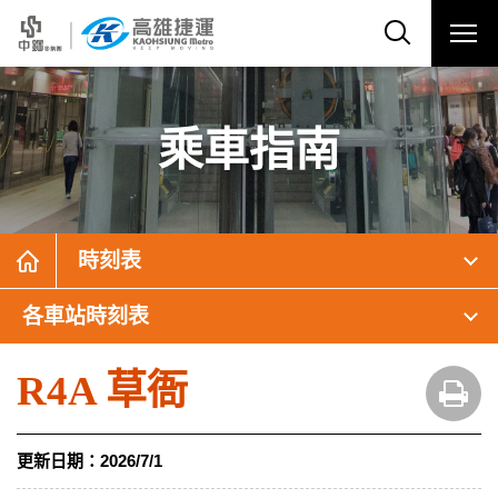
乘車指南
時刻表
各車站時刻表
R4A 草衙
更新日期：
2026/7/1