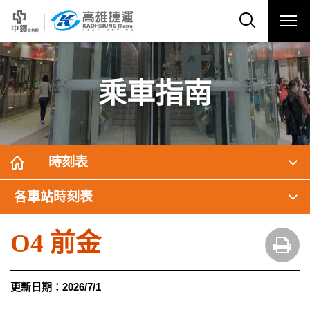
乘車指南
時刻表
各車站時刻表
O4 前金
更新日期：
2026/7/1