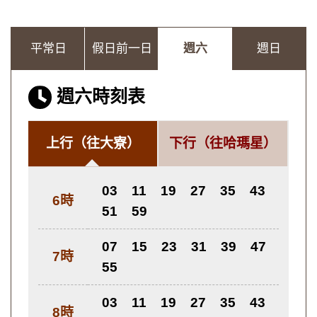
平常日
假日前一日
週六
週日
週六時刻表
上行
（往大寮）
下行
（往哈瑪星）
03
11
19
27
35
43
6時
51
59
07
15
23
31
39
47
7時
55
03
11
19
27
35
43
8時