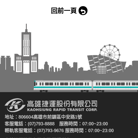
回前一頁
地址：806604高雄市前鎮區中安路1號
客服電話：(07)793-8888 服務時間：07:00~23:00
輕軌客服電話：(07)793-9676 服務時間：07:00~23:00