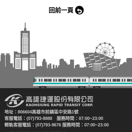
回前一頁
地址：806604高雄市前鎮區中安路1號
客服電話：(07)793-8888 服務時間：07:00~23:00
輕軌客服電話：(07)793-9676 服務時間：07:00~23:00