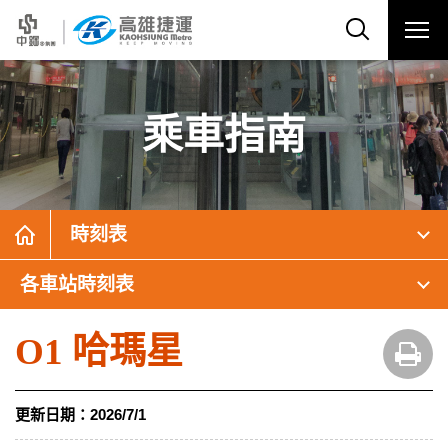
乘車指南
時刻表
各車站時刻表
O1 哈瑪星
更新日期：
2026/7/1