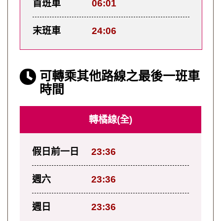
首班車
06:01
末班車
24:06
可轉乘其他路線之最後一班車
時間
轉橘線(全)
假日前一日
23:36
週六
23:36
週日
23:36