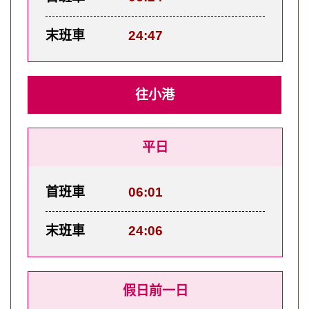
末班車
24:47
往小港
平日
首班車
06:01
末班車
24:06
假日前一日