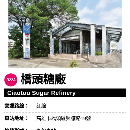
橋頭糖廠
R22A
Ciaotou Sugar Refinery
營運路線：
紅線
車站地址：
高雄市橋頭區興糖路19號