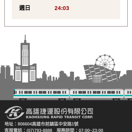
週日
24:03
地址：806604高雄市前鎮區中安路1號
客服電話：(07)793-8888 服務時間：07:00~23:00