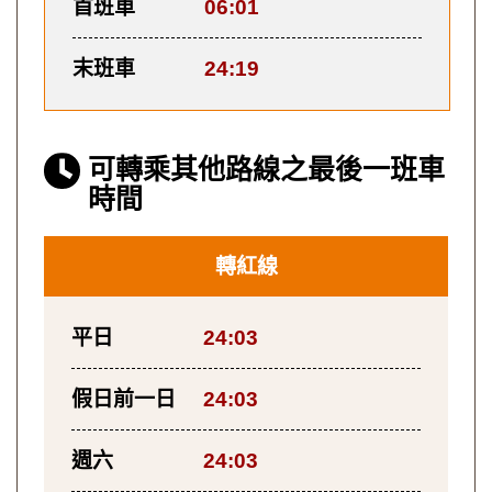
首班車
06:01
末班車
24:19
可轉乘其他路線之最後一班車
時間
轉紅線
平日
24:03
假日前一日
24:03
週六
24:03