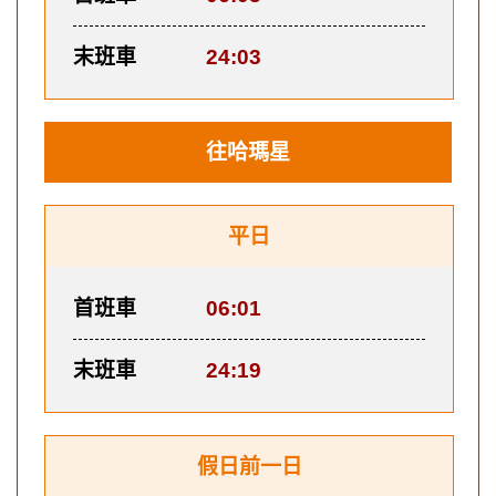
末班車
24:03
往哈瑪星
平日
首班車
06:01
末班車
24:19
假日前一日