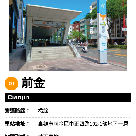
前金
O4
Cianjin
營運路線：
橘線
車站地址：
高雄市前金區中正四路192-1號地下一層