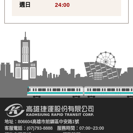
週日
24:00
地址：806604高雄市前鎮區中安路1號
客服電話：(07)793-8888 服務時間：07:00~23:00