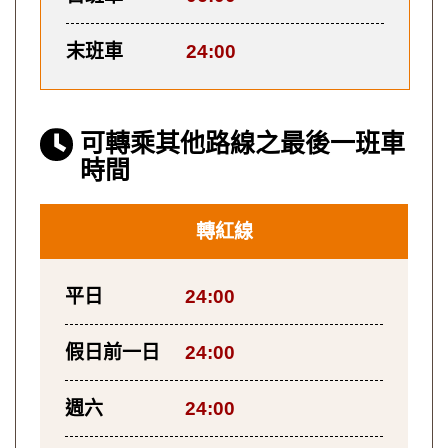
末班車
24:00
可轉乘其他路線之最後一班車
時間
轉紅線
平日
24:00
假日前一日
24:00
週六
24:00