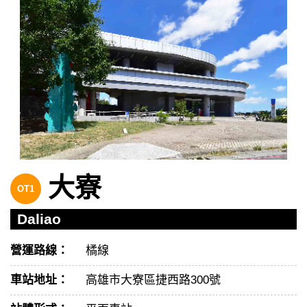
大寮
OT1
Daliao
營運路線：
橘線
車站地址：
高雄市大寮區捷西路300號