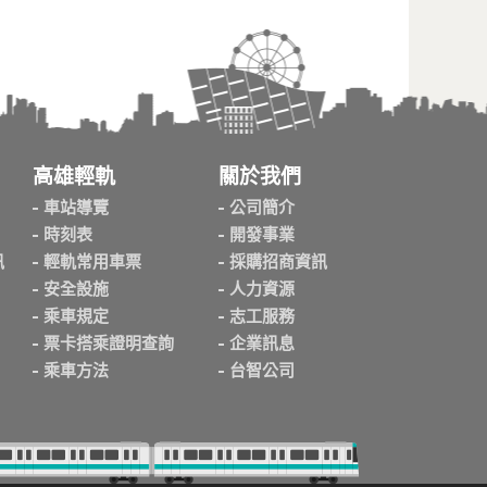
高雄輕軌
關於我們
車站導覽
公司簡介
時刻表
開發事業
訊
輕軌常用車票
採購招商資訊
安全設施
人力資源
乘車規定
志工服務
票卡搭乘證明查詢
企業訊息
乘車方法
台智公司