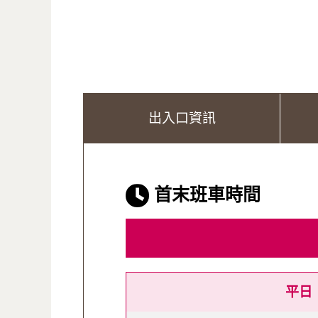
出入口資訊
首末班車時間
平日