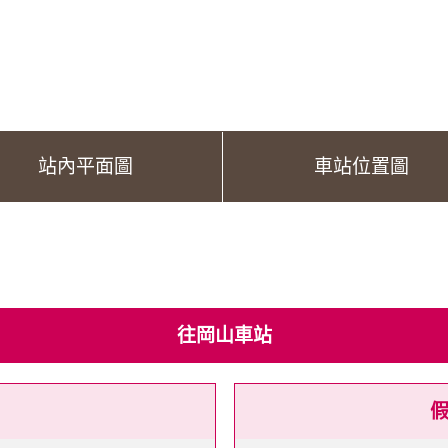
站內平面圖
車站位置圖
往岡山車站