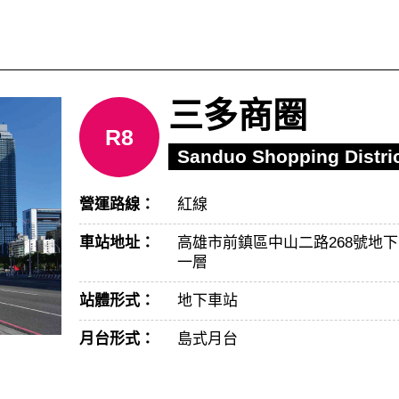
三多商圈
R8
Sanduo Shopping Distri
營運路線：
紅線
車站地址：
高雄市前鎮區中山二路268號地下
一層
站體形式：
地下車站
月台形式：
島式月台