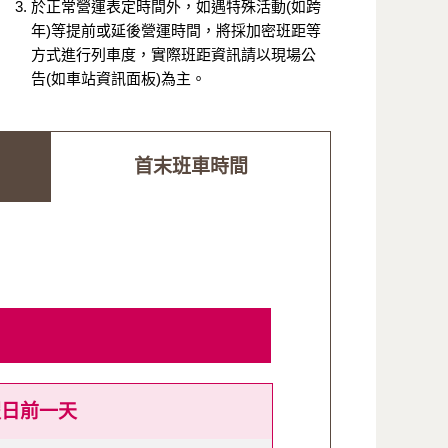
於正常營運表定時間外，如遇特殊活動(如跨
年)等提前或延後營運時間，將採加密班距等
方式進行列車度，實際班距資訊請以現場公
告(如車站資訊面板)為主。
首末班車時間
假日前一天