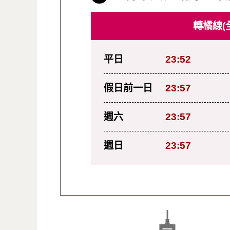
轉橘線(
平日
23:52
假日前一日
23:57
週六
23:57
週日
23:57