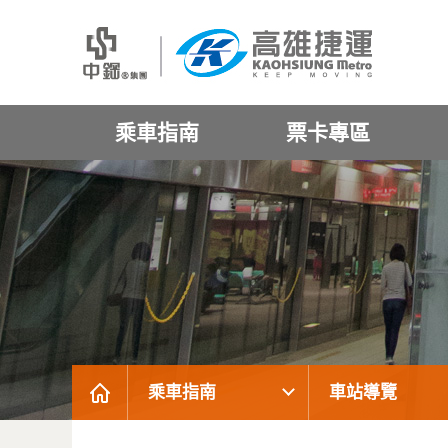
乘車指南
票卡專區
乘車指南
車站導覽
:::