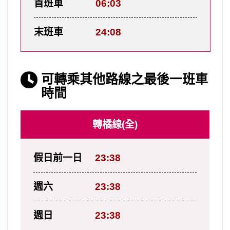
首班車
06:03
末班車
24:08
可轉乘其他路線之最後一班車
時間
轉橘線(全)
假日前一日
23:38
週六
23:38
週日
23:38