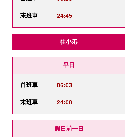
末班車
24:45
往小港
平日
首班車
06:03
末班車
24:08
假日前一日