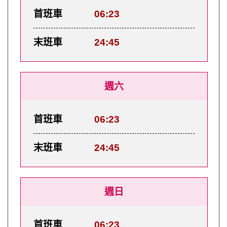
首班車
06:23
末班車
24:45
週六
首班車
06:23
末班車
24:45
週日
首班車
06:23