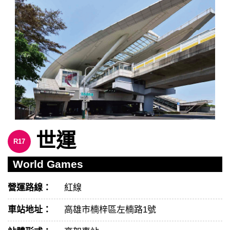
世運
R17
World Games
營運路線：
紅線
車站地址：
高雄市楠梓區左楠路1號