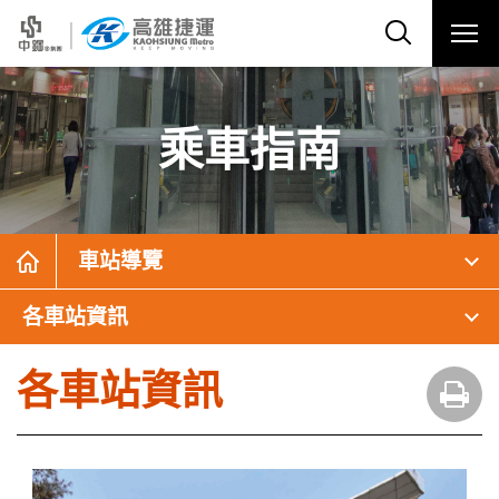
乘車指南
車站導覽
各車站資訊
各車站資訊