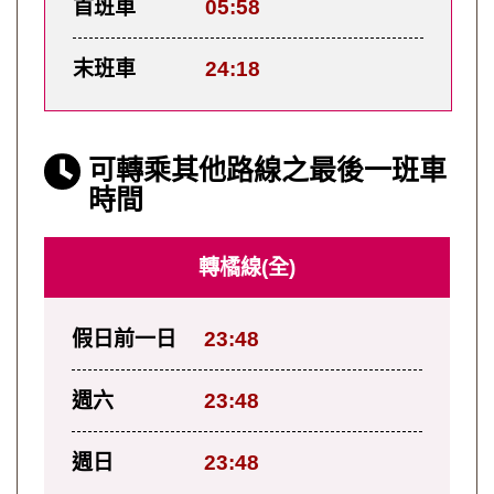
首班車
05:58
末班車
24:18
可轉乘其他路線之最後一班車
時間
轉橘線(全)
假日前一日
23:48
週六
23:48
週日
23:48