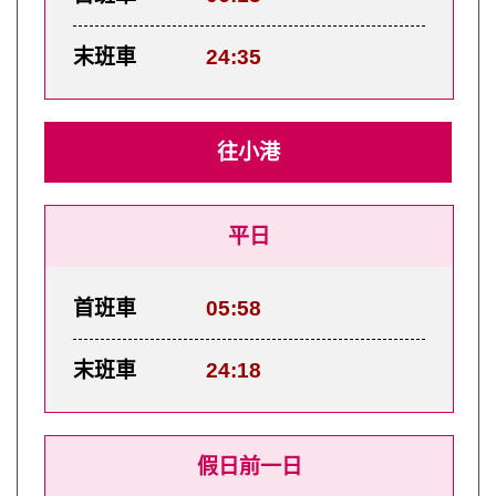
末班車
24:35
往小港
平日
首班車
05:58
末班車
24:18
假日前一日