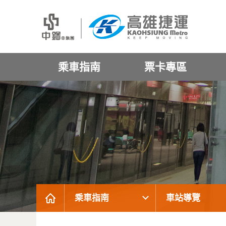
乘車指南
票卡專區
乘車指南
車站導覽
:::