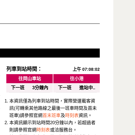
列車到站時間：
上午 07:08:02
往岡山車站
往小港
下一班
3分鐘內
下一班
進站中..
本資訊僅為列車到站時間，實際營運載客資
訊(可轉乘其他路線之最後一班車時間及首未
班車)請參照官網
首末班車
及
時刻表
資訊。
本資訊顯示到站時間20分鐘以內，若超過者
則請參照官網
時刻表
或洽服務台。