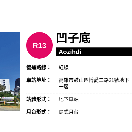
凹子底
R13
Aozihdi
營運路線：
紅線
車站地址：
高雄市鼓山區博愛二路21號地下
一層
站體形式：
地下車站
月台形式：
島式月台