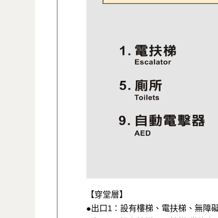
【穿堂層】
●出口1：設有樓梯、電扶梯、無障