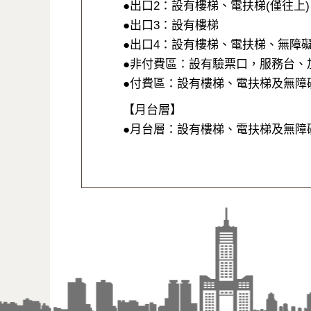
●出口2：設有樓梯、電扶梯(僅往上)
●出口3：設有樓梯
●出口4：設有樓梯、電扶梯、無障
●非付費區：設有驗票口，服務台、
●付費區：設有樓梯、電扶梯及無障
【月台層】
●月台層：設有樓梯、電扶梯及無障