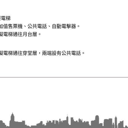
礙電梯
加值售票機、公共電話、自動電擊器。
礙電梯通往月台層。
礙電梯通往穿堂層，兩端設有公共電話。