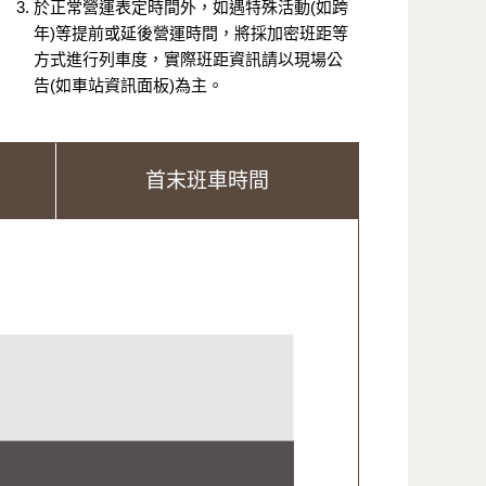
於正常營運表定時間外，如遇特殊活動(如跨
年)等提前或延後營運時間，將採加密班距等
方式進行列車度，實際班距資訊請以現場公
告(如車站資訊面板)為主。
首末班車時間