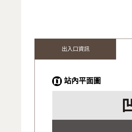
出入口資訊
站內平面圖