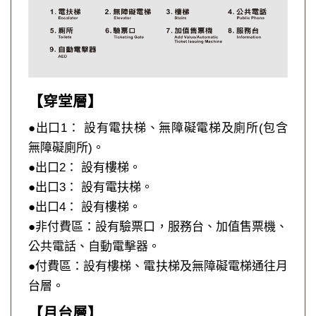
【穿堂層】
●出口1： 設有電扶梯、無障礙電梯及廁所(包含
無障礙廁所)。
●出口2： 設有樓梯。
●出口3： 設有電扶梯。
●出口4： 設有樓梯。
●非付費區：設有驗票口，服務台、加值售票機、
公共電話、自動電擊器。
●付費區：設有樓梯、電扶梯及無障礙電梯通往月
台層。
【月台層】