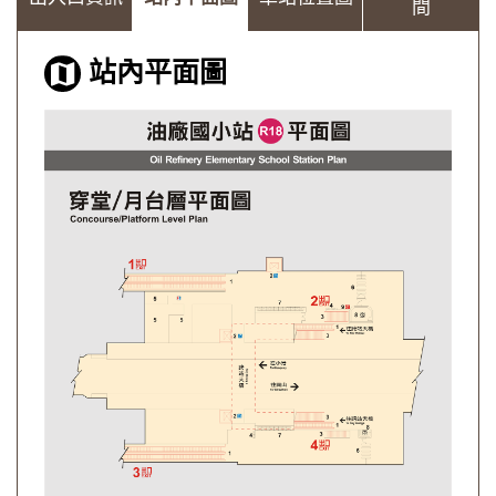
間
站內平面圖