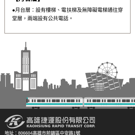
●月台層：設有樓梯、電扶梯及無障礙電梯通往穿
堂層，兩端設有公共電話。
地址：806604高雄市前鎮區中安路1號