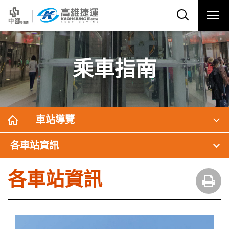
乘車指南
車站導覽
各車站資訊
各車站資訊