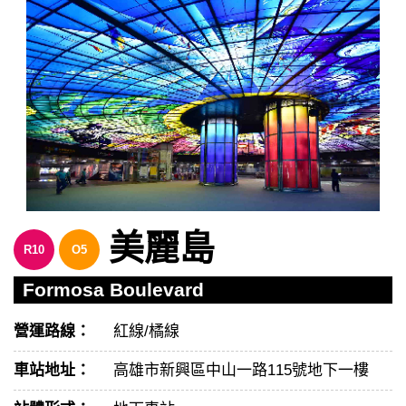
美麗島
R10
O5
Formosa Boulevard
營運路線：
紅線/橘線
車站地址：
高雄市新興區中山一路115號地下一樓