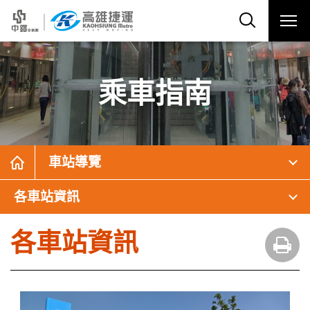
乘車指南
車站導覽
各車站資訊
各車站資訊