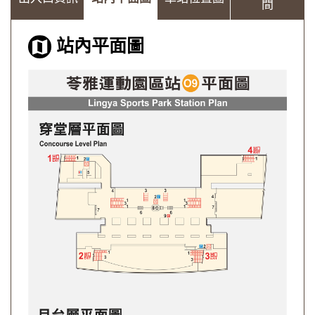
間
站內平面圖