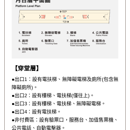
【穿堂層】
●出口1：設有電扶梯、無障礙電梯及廁所(包含無
障礙廁所)。
●出口2：設有樓梯、電扶梯(僅往上)。
●出口3：設有樓梯、電扶梯、無障礙電梯。
●出口4：設有電扶梯。
●非付費區：設有驗票口，服務台、加值售票機、
公共電話、自動電擊器。