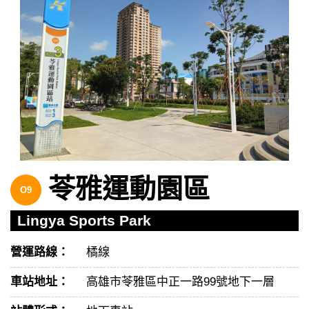
苓雅運動園區
O9
Lingya Sports Park
營運路線：
橘線
車站地址：
高雄市苓雅區中正一路99號地下一層