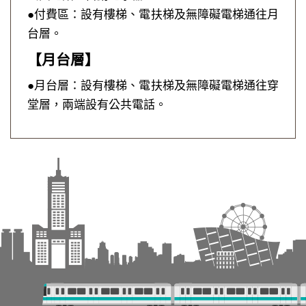
●付費區：設有樓梯、電扶梯及無障礙電梯通往月
台層。
【月台層】
●月台層：設有樓梯、電扶梯及無障礙電梯通往穿
堂層，兩端設有公共電話。