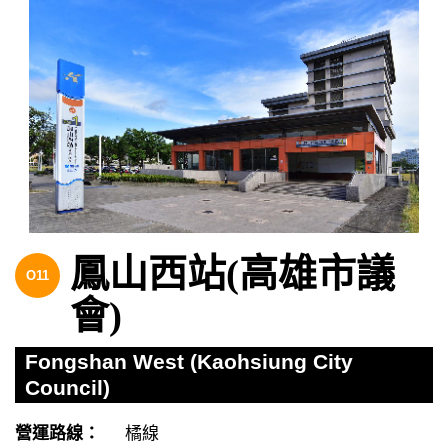
鳳山西站(高雄市議
O11
會)
Fongshan West (Kaohsiung City
Council)
營運路線：
橘線