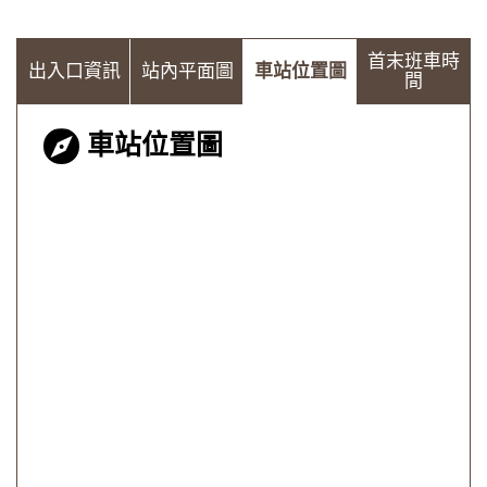
首末班車時
出入口資訊
站內平面圖
車站位置圖
間
車站位置圖