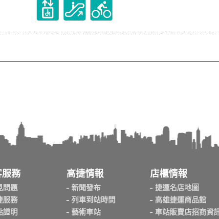
客服務
高捷情報
店櫃情報
見問題
新聞發布
捷運名店地圖
捷服務
列車到站時間
高雄捷運商品館
點證明
藝術車站
車站販賣店招商資