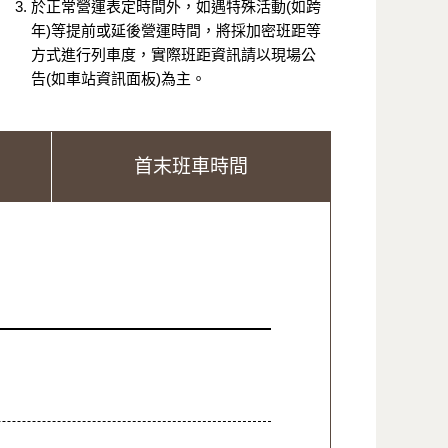
於正常營運表定時間外，如遇特殊活動(如跨
年)等提前或延後營運時間，將採加密班距等
方式進行列車度，實際班距資訊請以現場公
告(如車站資訊面板)為主。
首末班車時間