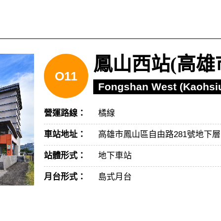
鳳山西站(高雄
O11
Fongshan West (Kaohsiu
營運路線：
橘線
車站地址：
高雄市鳳山區自由路281號地下層
站體形式：
地下車站
月台形式：
島式月台