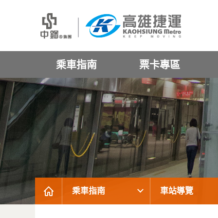
乘車指南
票卡專區
乘車指南
車站導覽
:::