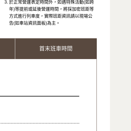
於正常營運表定時間外，如遇特殊活動(如跨
年)等提前或延後營運時間，將採加密班距等
方式進行列車度，實際班距資訊請以現場公
告(如車站資訊面板)為主。
首末班車時間