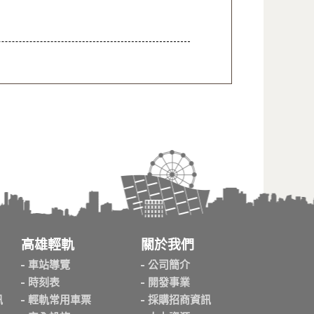
高雄輕軌
關於我們
車站導覽
公司簡介
時刻表
開發事業
訊
輕軌常用車票
採購招商資訊