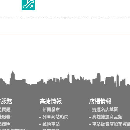
客服務
高捷情報
店櫃情報
見問題
新聞發布
捷運名店地圖
捷服務
列車到站時間
高雄捷運商品館
點證明
藝術車站
車站販賣店招商資