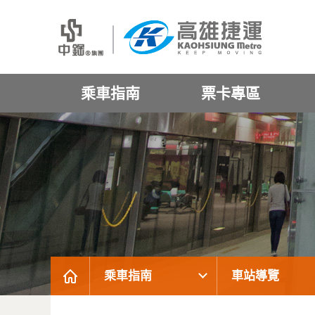
乘車指南
票卡專區
乘車指南
車站導覽
:::