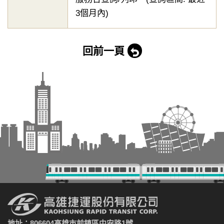
3個月內)
回前一頁
地址：806604高雄市前鎮區中安路1號