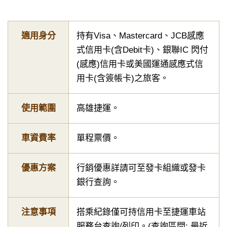
適用身分
持有Visa、Mastercard、JCB感應
式信用卡(含Debit卡)、銀聯IC 閃付
(感應)信用卡或美國運通感應式信
用卡(含簽帳卡)之旅客。
使用範圍
高雄捷運。
車資費率
單程票價。
優惠方案
行銷優惠詳請可至發卡組織或發卡
銀行查詢。
注意事項
搭乘紀錄僅可持信用卡至捷運車站
服務台查詢/列印。(查詢區間: 最近