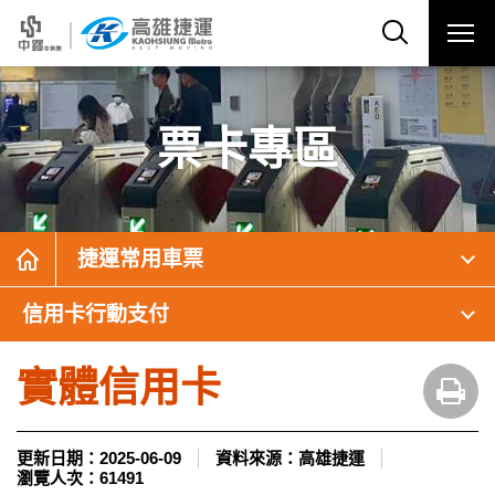
票卡專區
捷運常用車票
信用卡行動支付
實體信用卡
更新日期：
2025-06-09
資料來源：
高雄捷運
瀏覽人次：
61491