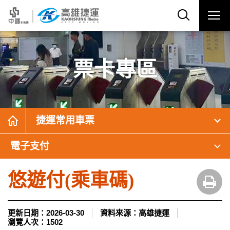
票卡專區
捷運常用車票
電子支付
悠遊付(乘車碼)
更新日期：
2026-03-30
資料來源：
高雄捷運
瀏覽人次：
1502