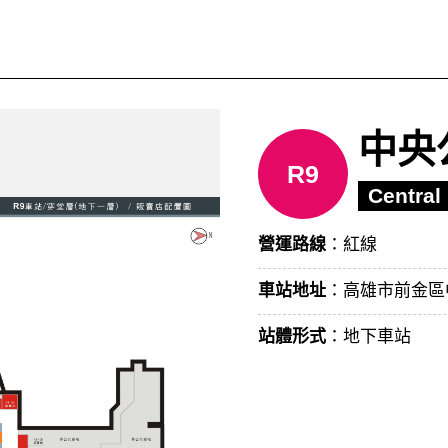
中央
R9
Central
營運路線
：紅線
車站地址
：高雄市前金區
站體形式
：地下車站