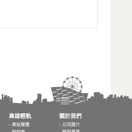
高雄輕軌
關於我們
車站導覽
公司簡介
時刻表
開發事業