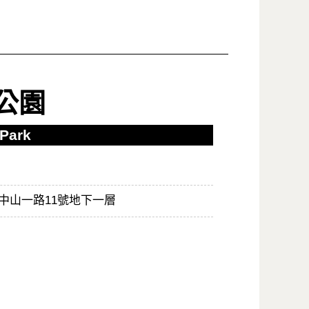
公園
 Park
中山一路11號地下一層