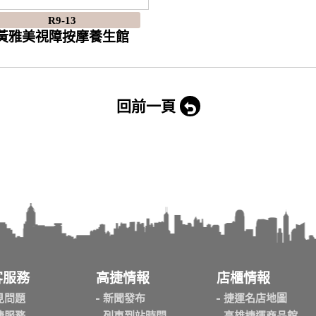
R9-13
黃雅美視障按摩養生館
回前一頁
客服務
高捷情報
店櫃情報
見問題
新聞發布
捷運名店地圖
捷服務
列車到站時間
高雄捷運商品館