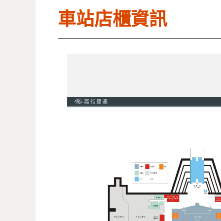
車站店櫃資訊