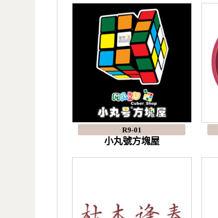
R9-01
小丸號方塊屋