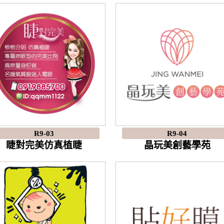
R9-03
R9-04
睫對完美仿真植睫
晶玩美創藝學苑