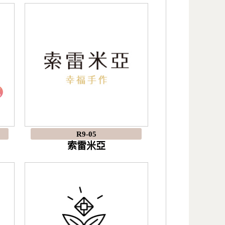
R9-05
索雷米亞