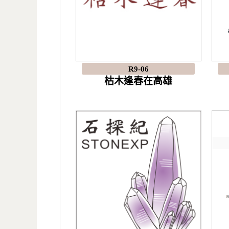
R9-06
枯木逢春在高雄