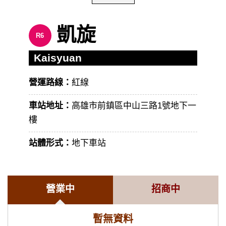
凱旋
R6
Kaisyuan
營運路線：
紅線
車站地址：
高雄市前鎮區中山三路1號地下一
樓
站體形式：
地下車站
營業中
招商中
暫無資料