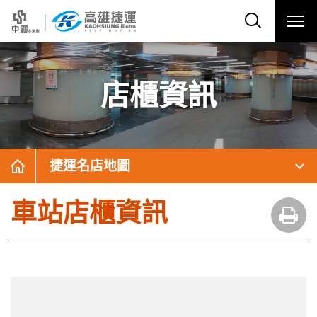
店櫃資訊
捷運名店地圖
車站店櫃資訊