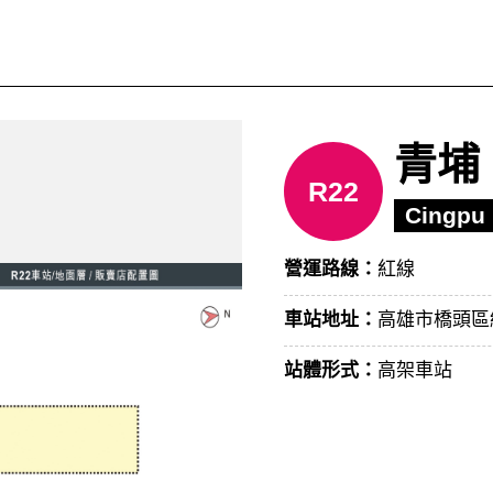
青埔
R22
Cingpu
營運路線：
紅線
車站地址：
高雄市橋頭區
站體形式：
高架車站