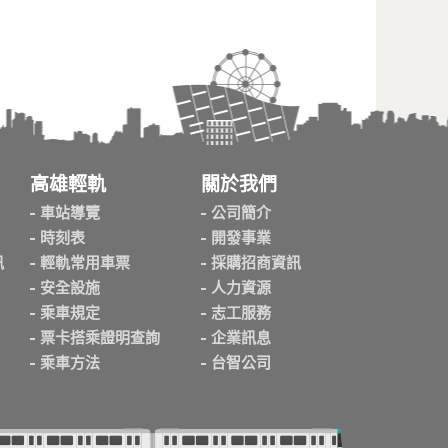
高雄輕軌
關於我們
車站導覽
公司簡介
時刻表
開發事業
訊
輕軌常用車票
採購招商資訊
安全設施
人力資源
乘車規定
志工服務
票卡搭乘證明查詢
企業訊息
乘車方法
台智公司