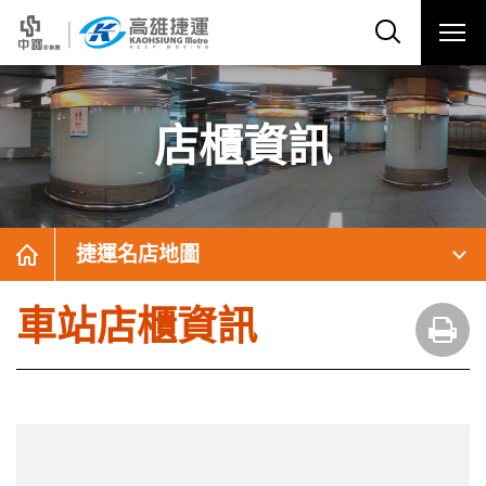
店櫃資訊
捷運名店地圖
車站店櫃資訊