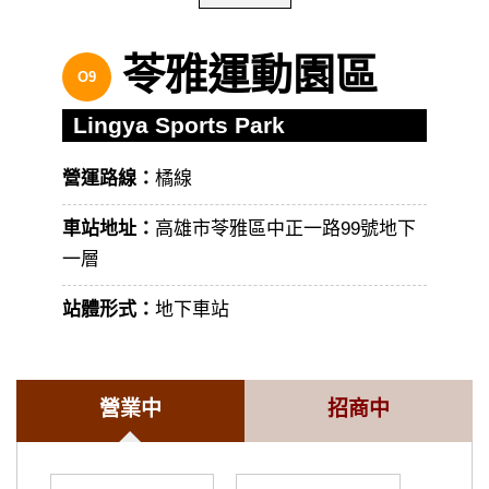
苓雅運動園區
O9
Lingya Sports Park
營運路線：
橘線
車站地址：
高雄市苓雅區中正一路99號地下
一層
站體形式：
地下車站
營業中
招商中