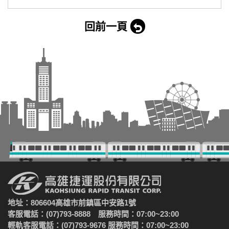
回前一頁
地址：806604高雄市前鎮區中安路1號
客服電話：(07)793-8888 服務時間：07:00~23:00
輕軌客服電話：(07)793-9676 服務時間：07:00~23:00