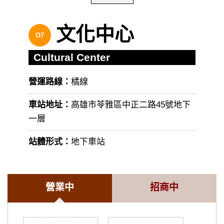
文化中心
O7
Cultural Center
營運路線：
橘線
車站地址：
高雄市苓雅區中正二路45號地下
一層
站體形式：
地下車站
營業中
招商中