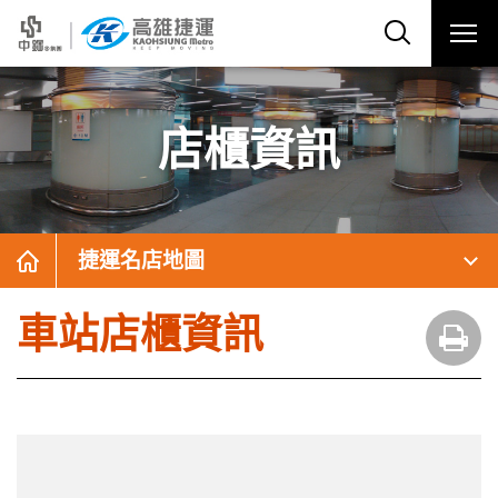
店櫃資訊
捷運名店地圖
車站店櫃資訊