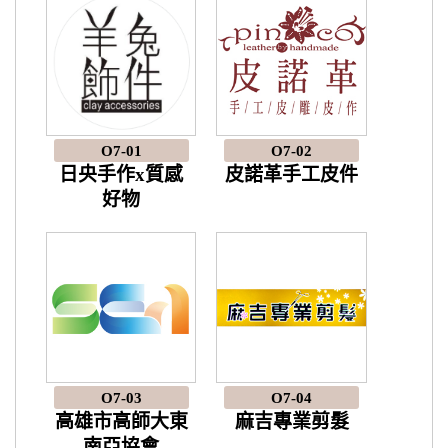
O7-01
O7-02
日央手作x質感
皮諾革手工皮件
好物
O7-03
O7-04
高雄市高師大東
麻吉專業剪髮
南亞協會