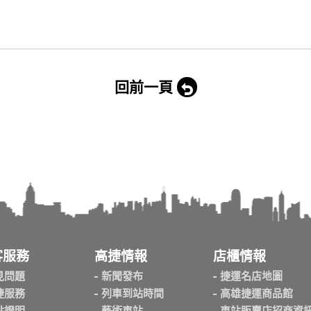
回前一頁
客服務
高捷情報
店櫃情報
見問題
新聞發布
捷運名店地圖
捷服務
列車到站時間
高雄捷運商品館
點證明
藝術車站
車站販賣店招商資