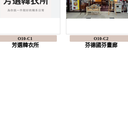
O10-C1
O10-C2
芳選韓衣所
芬德國芬畫廊