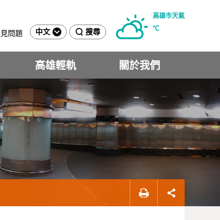
高雄市天氣
℃
中文
搜尋
常見問題
高雄輕軌
關於我們