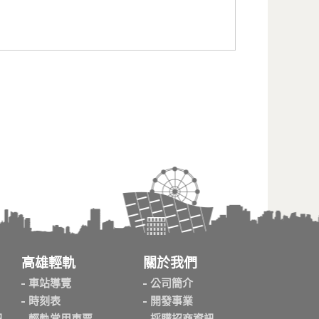
高雄輕軌
關於我們
車站導覽
公司簡介
時刻表
開發事業
訊
輕軌常用車票
採購招商資訊