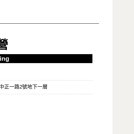
營
ing
中正一路2號地下一層