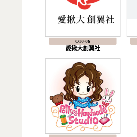
O10-06
愛揪大創翼社