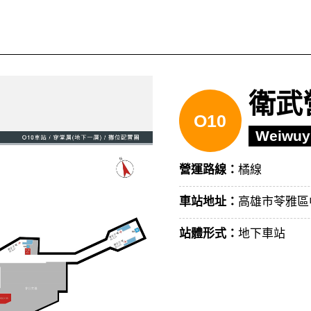
衛武
O10
Weiwuy
營運路線：
橘線
車站地址：
高雄市苓雅區
站體形式：
地下車站