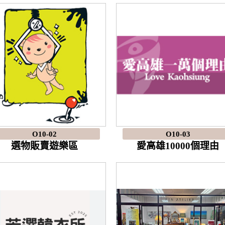
O10-02
O10-03
選物販賣遊樂區
愛高雄10000個理由