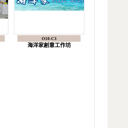
O10-C3
海洋家創意工作坊