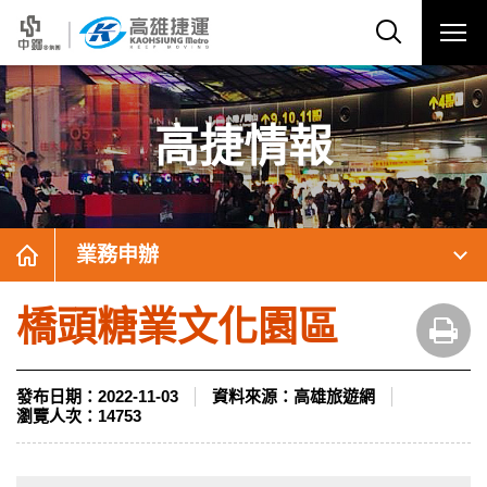
高捷情報
業務申辦
橋頭糖業文化園區
發布日期：
2022-11-03
資料來源：
高雄旅遊網
瀏覽人次：
14753