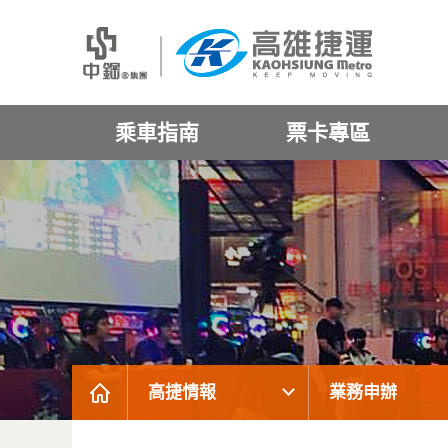
乘車指南
票卡專區
高捷情報
業務申辦
:::