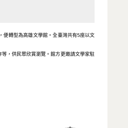
，便轉型為高雄文學館。全臺灣共有5座以文
作等，供民眾欣賞瀏覽。館方更邀請文學家駐