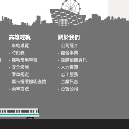
高雄輕軌
關於我們
車站導覽
公司簡介
時刻表
開發事業
訊
輕軌常用車票
採購招商資訊
安全設施
人力資源
乘車規定
志工服務
票卡搭乘證明查詢
企業訊息
乘車方法
台智公司