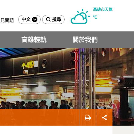
高雄市天氣
℃
中文
搜尋
常見問題
高雄輕軌
關於我們