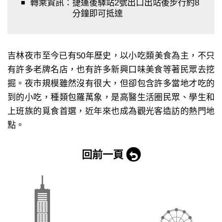
轉乘資訊：
捷運後驛站2號出口出站後步行約8
分鐘即可抵達
吉林夜市至今已有50年歷史，以小吃類美食為主，不只
有許多老牌名店，也有許多新興口味美食等著民眾去挖
掘。夜市規模雖然沒有很大，但卻包含許多當地才吃的
到的小吃，種類包羅萬象，是高醫生活圈民眾、學生和
上班族的覓食首選，近年來也成為觀光客造訪的熱門地
點。
回前一頁