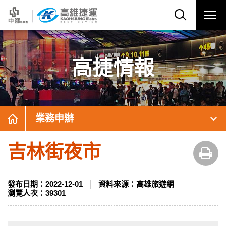
高捷情報
業務申辦
吉林街夜市
發布日期：
2022-12-01
資料來源：
高雄旅遊網
瀏覽人次：
39301