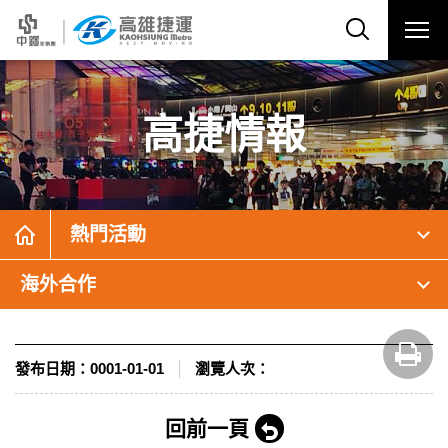
高捷情報
熱門活動
海外合作
發布日期：
0001-01-01
瀏覽人次：
回前一頁