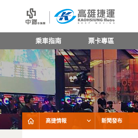
乘車指南
票卡專區
高捷情報
新聞發布
:::