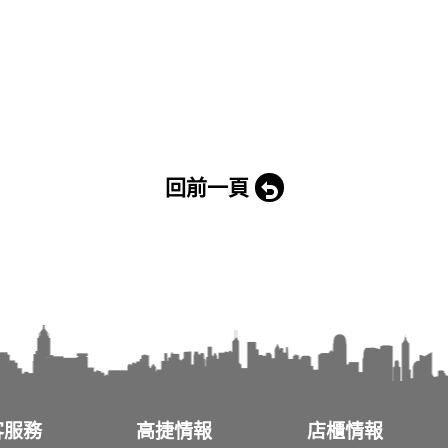
回前一頁
客服務
高捷情報
店櫃情報