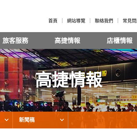
:::
首頁
網站導覽
聯絡我們
常見問
旅客服務
高捷情報
店櫃情報
高捷情報
新聞稿