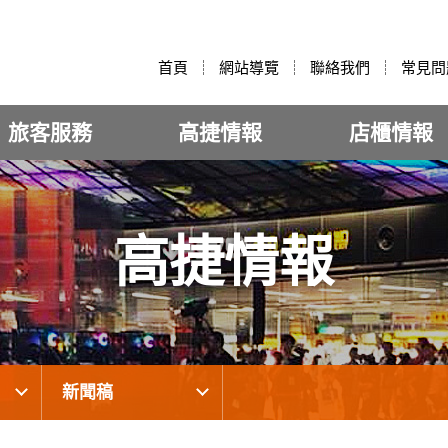
:::
首頁
網站導覽
聯絡我們
常見問
旅客服務
高捷情報
店櫃情報
高捷情報
新聞稿