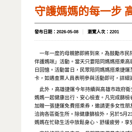
守護媽媽的每一步 
發布日期：
2026-05-08
瀏覽人次：
2201
一年一度的母親節即將到來，為鼓勵市民陪
伴護媽咪」活動。當天只要陪同媽媽搭乘高
日回憶。活動當日，民眾陪同媽媽搭乘捷運
卡，如遇查票人員表明參與活動即可，詳細
此外，高雄捷運今年持續與高雄市政府衛生
媽媽一起健康出行、安心檢查。凡完成篩檢
加贈一張捷運免費搭乘券，邀請更多女性朋
洽詢各區衛生所。除健康篩檢外，另於5月2
媽媽在忙碌生活中放鬆身心、舒緩疲勞，享