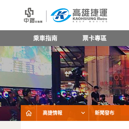
乘車指南
票卡專區
高捷情報
新聞發布
:::