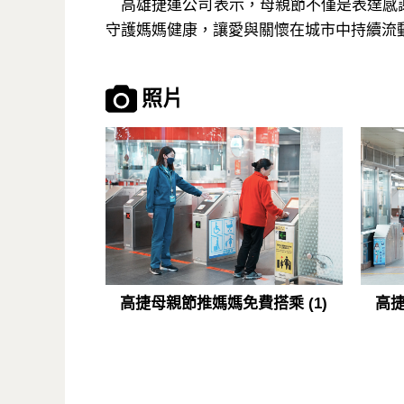
高雄捷運公司表示，母親節不僅是表達感謝
守護媽媽健康，讓愛與關懷在城市中持續流
照片
高捷母親節推媽媽免費搭乘 (1)
高捷