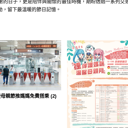
的日子，更是陪伴與關懷的最佳時機，期盼透過一系列交
動，留下最溫暖的節日記憶。
母親節推媽媽免費搭乘 (2)