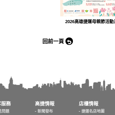
2026高雄捷運母親節活動
回前一頁
客服務
高捷情報
店櫃情報
見問題
新聞發布
捷運名店地圖