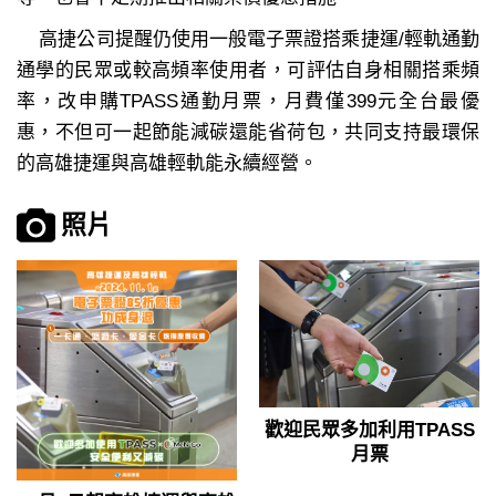
高捷公司提醒仍使用一般電子票證搭乘捷運/輕軌通勤
通學的民眾或較高頻率使用者，可評估自身相關搭乘頻
率，改申購TPASS通勤月票，月費僅399元全台最優
惠，不但可一起節能減碳還能省荷包，共同支持最環保
的高雄捷運與高雄輕軌能永續經營。
照片
歡迎民眾多加利用TPASS
月票