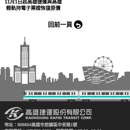
11月1日起高雄捷運與高雄
輕軌持電子票證恢復原價
回前一頁
地址：806604高雄市前鎮區中安路1號