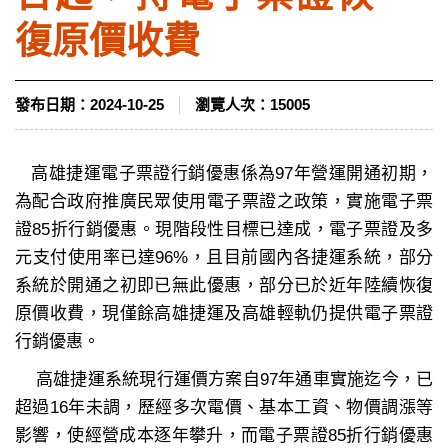
復原價收費
發布日期：
2024-10-25
瀏覽人次：
15005
高雄捷運電子票證行銷優惠係為97年營運開通初期，
為配合政府推廣民眾使用電子票證之政策，實施電子票
證85折行銷優惠。現階段性目標已達成，電子票證及多
元支付使用率已達96%，且目前國內各捷運系統，部分
系統於開通之初即已無此優惠，部分已於近年陸續恢復
原價收費，現僅餘高雄捷運及高雄輕軌仍提供電子票證
行銷優惠。
高雄捷運系統現行運價方案自97年通車實施迄今，已
超過16年未調，歷經多次電價、基本工資、物價調漲等
影響，使經營成本逐年攀升，而電子票證85折行銷優惠