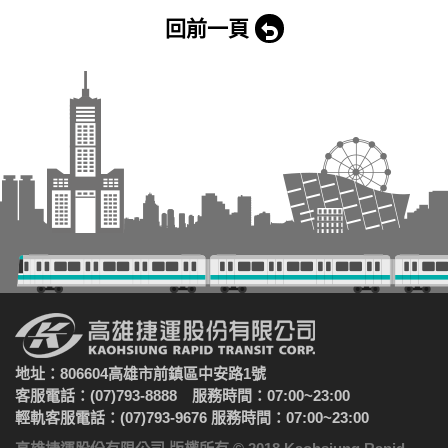
回前一頁
地址：806604高雄市前鎮區中安路1號
客服電話：(07)793-8888 服務時間：07:00~23:00
輕軌客服電話：(07)793-9676 服務時間：07:00~23:00