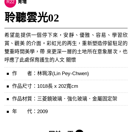
R22
青埔
聆聽雲光02
希望能提供一個停下來，安靜、優雅、容易、學習欣
賞、觀美 的介面。彩虹光的再生，重新塑造停留駐足的
雙重時間美學，帶 來更深一層的土地所在意象層次，也
呼應了此處保育護生的人文 關懷
作 者：
林珮淳(Lin Pey-Chwen)
作品尺寸：
1018長 x 202寬cm
作品材質：
三菱鏡玻璃．強化玻璃．金屬固定架
年 代：
2009