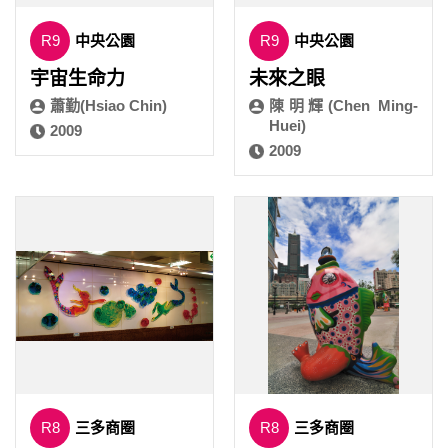
R9
中央公園
R9
中央公園
宇宙生命力
未來之眼
蕭勤(Hsiao Chin)
陳明輝(Chen Ming-
Huei)
2009
2009
R8
三多商圈
R8
三多商圈