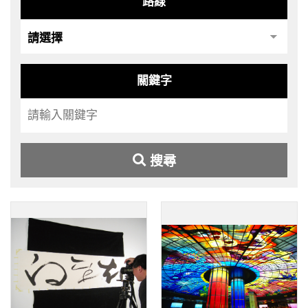
路線
關鍵字
搜尋