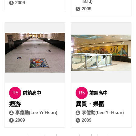
Taru)
2009
2009
R5
前鎮高中
R5
前鎮高中
迴游
異質．樂園
李億勳(Lee Yi-Hsun)
李億勳(Lee Yi-Hsun)
2009
2009