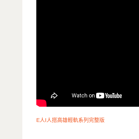
E人I人搭高雄輕軌系列完整版