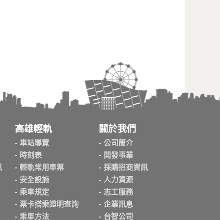
高雄輕軌
關於我們
車站導覽
公司簡介
時刻表
開發事業
訊
輕軌常用車票
採購招商資訊
安全設施
人力資源
乘車規定
志工服務
票卡搭乘證明查詢
企業訊息
乘車方法
台智公司