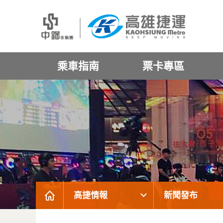
乘車指南
票卡專區
高捷情報
新聞發布
:::