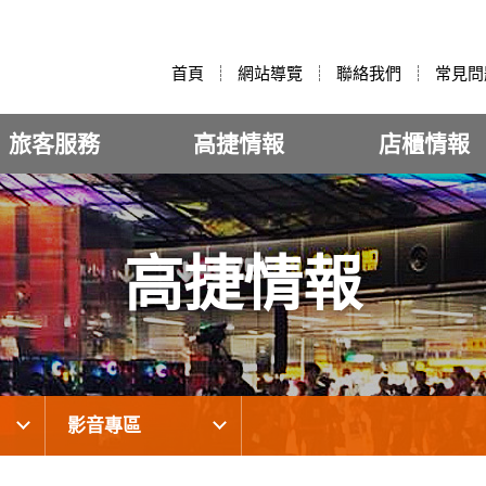
:::
首頁
網站導覽
聯絡我們
常見問
旅客服務
高捷情報
店櫃情報
高捷情報
影音專區