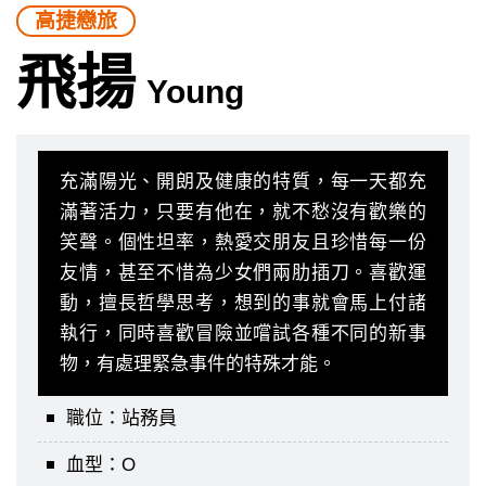
高捷戀旅
飛揚
Young
充滿陽光、開朗及健康的特質，每一天都充
滿著活力，只要有他在，就不愁沒有歡樂的
笑聲。個性坦率，熱愛交朋友且珍惜每一份
友情，甚至不惜為少女們兩肋插刀。喜歡運
動，擅長哲學思考，想到的事就會馬上付諸
執行，同時喜歡冒險並嚐試各種不同的新事
物，有處理緊急事件的特殊才能。
職位：站務員
血型：O