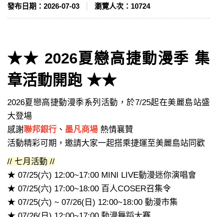
發布日期：
2026-07-03
瀏覽人次：
10724
★★ 2026夏戀高捷動漫季 集
章活動開跑 ★★
2026夏戀高捷動漫季系列活動，
於7/25起在美麗島站盛
大登場
感謝
聯邦銀行
、
墨凡商場
熱情襄贊
活動精彩可期，邀請大家一起搭乘捷運至美麗島站同歡
// 七月活動 //
★ 07/25(六) 12:00~17:00 MINI LIVE動漫迷你演唱會
★ 07/25(六)
17:00~18:00 百人COSER召集令
★ 07/25(六) ~ 07/26(日) 12:00~18:00 動漫市集
★ 07/26(日) 12:00~17:00 動漫舞蹈大賽