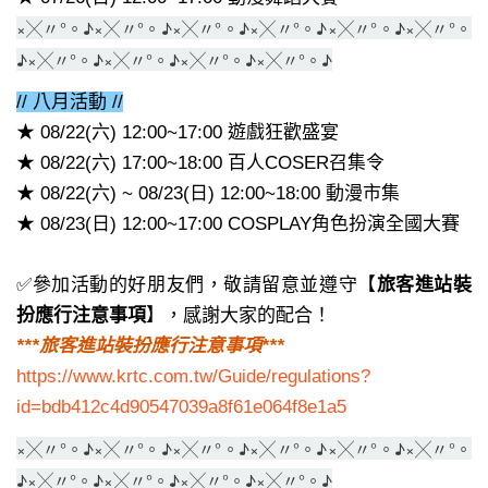
×╳〃°。♪×╳〃°。♪×╳〃°。♪×╳〃°。♪×╳〃°。♪
×╳〃°。
♪×╳〃°。♪×╳〃°。♪×╳〃°。♪×╳〃°。♪
// 八月活動 //
★ 08/22(六) 12:00~17:00 遊戲狂歡盛宴
★ 08/22(六)
17:00~18:00 百人COSER召集令
★ 08/22(六) ~ 08/23(日) 12:00~18:00 動漫市集
★ 08/23(日) 12:00~17:00 COSPLAY角色扮演全國大賽
✅參加活動的好朋友們，敬請留意並遵守【
旅客進站裝
扮應行注意事項
】，感謝大家的配合！
***旅客進站裝扮應行注意事項***
https://www.krtc.com.tw/Guide/regulations?
id=bdb412c4d90547039a8f61e064f8e1a5
×╳〃°。♪×╳〃°。♪×╳〃°。♪×╳〃°。♪×╳〃°。♪
×╳〃°。
♪×╳〃°。♪×╳〃°。♪×╳〃°。♪×╳〃°。♪