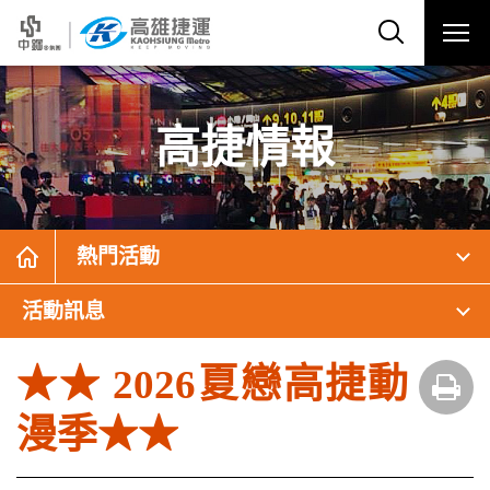
高捷情報
熱門活動
活動訊息
★★ 2026夏戀高捷動
漫季★★