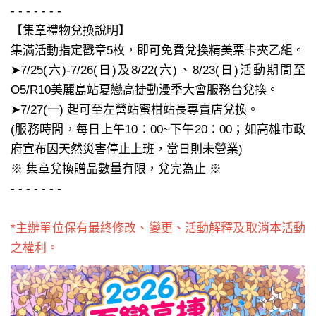
- - - - - - -
【集章禮物兌換說明】
集滿活動指定戳章5枚，即可免費兌換精美票卡夾乙組。
➤7/25(六)-7/26(日)及8/22(六)、8/23(日)活動期間至
O5/R10美麗島站夏戀高捷動漫季大會服務台兌換。
➤7/27(一) 起可至左營站蜜柑站長專賣店兌換。
(服務時間，每日上午10：00~下午20：00；如高雄市政
府宣布因天然災害停止上班，當日則未營業)
※ 集章兌換贈品數量有限，兌完為止 ※
- - - - - - -
*主辦單位保有最終修改、變更、活動解釋及取消本活動
之權利。