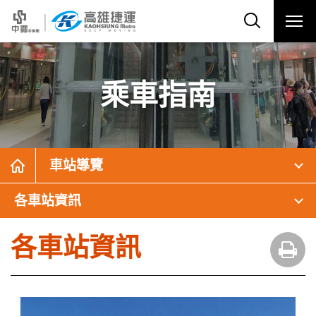
乘車指南
車站導覽
各車站資訊
各車站資訊