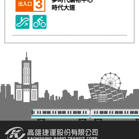
3
夢時代購物中心
出入口
時代大道