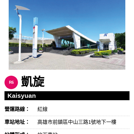
凱旋
R6
Kaisyuan
營運路線：
紅線
車站地址：
高雄市前鎮區中山三路1號地下一樓