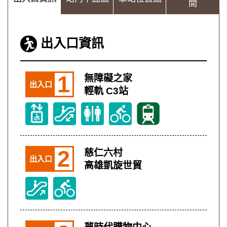
間
出入口資訊
1
無障礙之家
出入口
輕軌 C3站
2
慈仁六村
出入口
高雄凱旋世貿