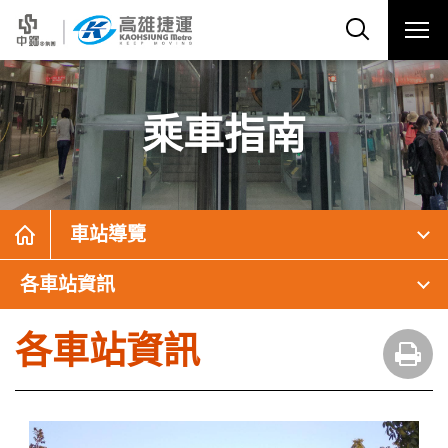
乘車指南
車站導覽
各車站資訊
各車站資訊