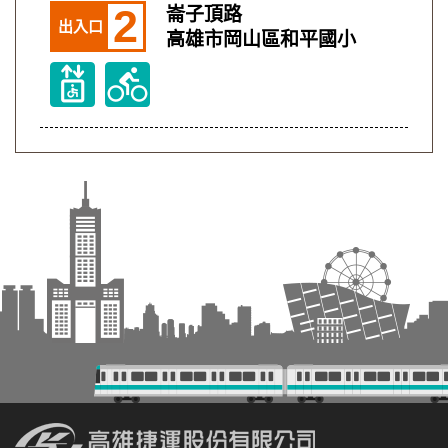
2
崙子頂路
出入口
高雄市岡山區和平國小