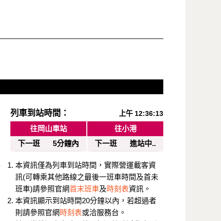
列車到站時間：
上午 12:36:13
往岡山車站
往小港
下一班
5分鐘內
下一班
進站中..
本資訊僅為列車到站時間，實際營運載客資
訊(可轉乘其他路線之最後一班車時間及首未
班車)請參照官網
首末班車
及
時刻表
資訊。
本資訊顯示到站時間20分鐘以內，若超過者
則請參照官網
時刻表
或洽服務台。