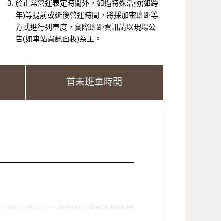
於正常營運表定時間外，如遇特殊活動(如跨
年)等提前或延後營運時間，將採加密班距等
方式進行列車度，實際班距資訊請以現場公
告(如車站資訊面板)為主。
首末班車時間