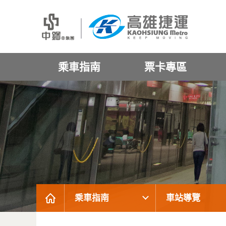
乘車指南
票卡專區
乘車指南
車站導覽
:::