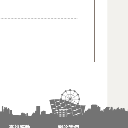
高雄輕軌
關於我們