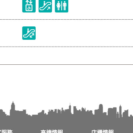
客服務
高捷情報
店櫃情報