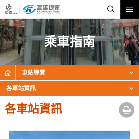
乘車指南
車站導覽
各車站資訊
各車站資訊