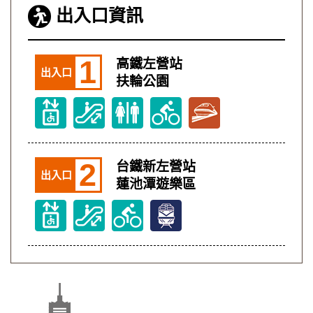
出入口資訊
1
高鐵左營站
出入口
扶輪公園
2
台鐵新左營站
出入口
蓮池潭遊樂區