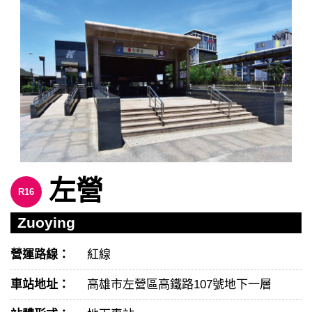
左營
R16
Zuoying
營運路線：
紅線
車站地址：
高雄市左營區高鐵路107號地下一層